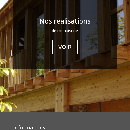
Nos réalisations
de menuiserie
VOIR
Informations