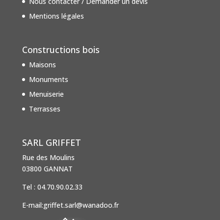
Nous contacter / Demander un devis
Mentions légales
Constructions bois
Maisons
Monuments
Menuiserie
Terrasses
SARL GRIFFET
Rue des Moulins
03800 GANNAT
Tel : 04.70.90.02.33
E-mail:griffet.sarl@wanadoo.fr